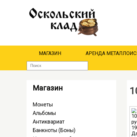
МАГАЗИН
АРЕНДА МЕТАЛЛОИС
Магазин
1
Монеты
Альбомы
Антиквариат
Банкноты (Боны)