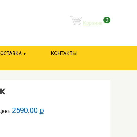
0
Корзина
ОСТАВКА
КОНТАКТЫ
к
2690.00 ք
Цена: