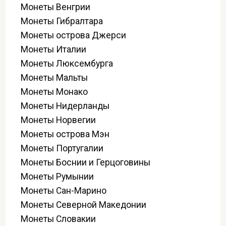
Монеты Венгрии
Монеты Гибралтара
Монеты острова Джерси
Монеты Италии
Монеты Люксембурга
Монеты Мальты
Монеты Монако
Монеты Нидерланды
Монеты Норвегии
Монеты острова Мэн
Монеты Португалии
Монеты Боснии и Герцоговины
Монеты Румынии
Монеты Сан-Марино
Монеты Северной Македонии
Монеты Словакии