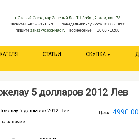
г. Старый Оскол, мкр Зеленый Лог, ТЦ Арбат, 2 этаж, пав. 78
звоните 8-905-676-18-76 понедельник - суббота 10:00 - 18:00
пишите
zakaz@oscol-klad.ru
воскресенье 10:00 - 16:00
КАТЕЛЯ
СТАТЬИ
СКУПКА
Д
окелау 5 долларов 2012 Лев
4990.00
Цена:
 в наличии