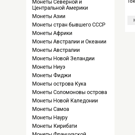
То
Монеты Северной и
Центральной Америки
Монеты Азии
Монеты стран бывшего СССР
Монеты Африки
Монеты Австралии и Океании
Монеты Австралии
Монеты Новой Зеландии
Монеты Ниуэ
Монеты Фиджи
Монеты острова Кука
Монеты Соломоновы острова
Монеты Новой Каледонии
Монеты Самоа
Монеты Науру
Монеты Кирибати
Монеты Французской