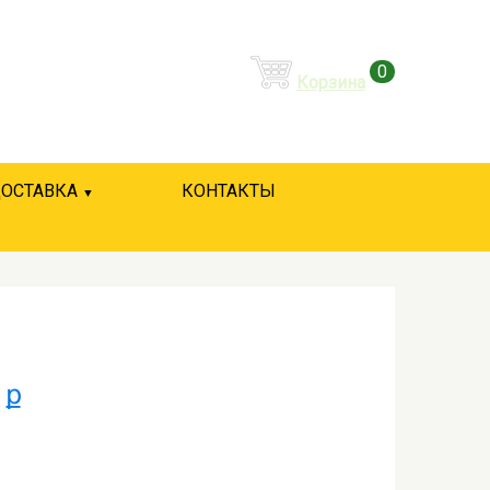
0
Корзина
ОСТАВКА
КОНТАКТЫ
 ք