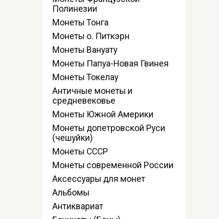
Полинезии
Монеты Тонга
Монеты о. Питкэрн
Монеты Вануату
Монеты Папуа-Новая Гвинея
Монеты Токелау
Античные монеты и
средневековье
Монеты Южной Америки
Монеты допетровской Руси
(чешуйки)
Монеты СССР
Монеты современной России
Аксессуары для монет
Альбомы
Антиквариат