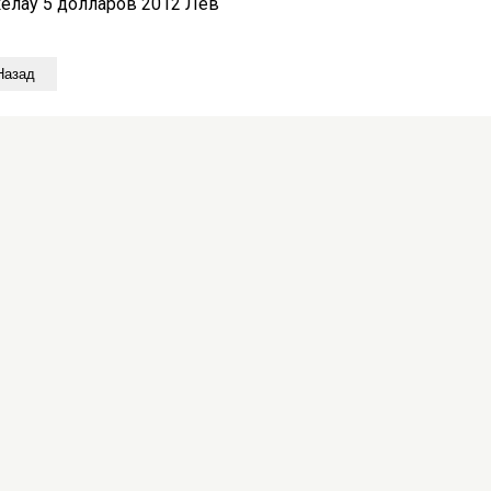
келау 5 долларов 2012 Лев