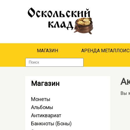
МАГАЗИН
АРЕНДА МЕТАЛЛОИС
А
Магазин
Вы м
Монеты
Альбомы
Антиквариат
Банкноты (Боны)