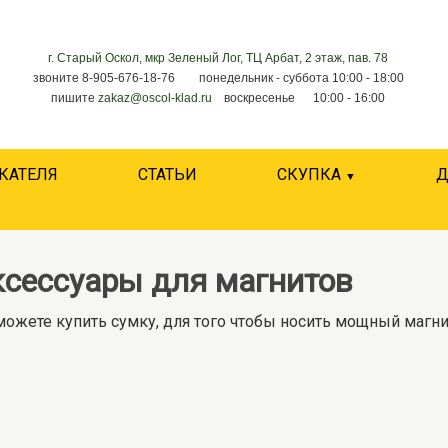
г. Старый Оскол, мкр Зеленый Лог, ТЦ Арбат, 2 этаж, пав. 78
звоните 8-905-676-18-76 понедельник - суббота 10:00 - 18:00
пишите
zakaz@oscol-klad.ru
воскресенье 10:00 - 16:00
КАТЕЛЯ
СТАТЬИ
СКУПКА
Д
ксессуары для магнитов
ожете купить сумку, для того чтобы носить мощный магни