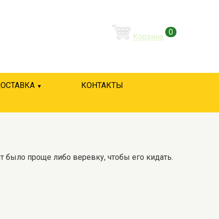
0
Корзина
ОСТАВКА
КОНТАКТЫ
т было проще либо веревку, чтобы его кидать.