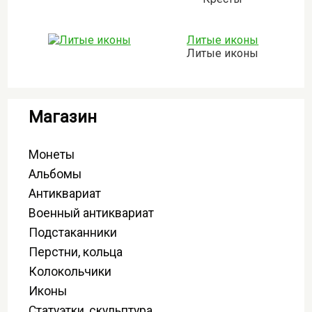
Литые иконы
Литые иконы
Магазин
Монеты
Альбомы
Антиквариат
Военный антиквариат
Подстаканники
Перстни, кольца
Колокольчики
Иконы
Статуэтки, скульптура