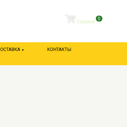
0
Корзина
ОСТАВКА
КОНТАКТЫ