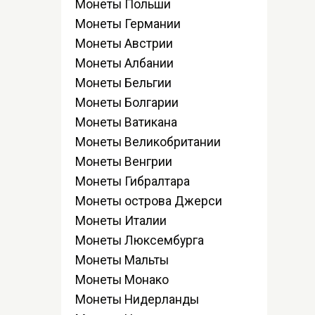
Монеты Польши
Монеты Германии
Монеты Австрии
Монеты Албании
Монеты Бельгии
Монеты Болгарии
Монеты Ватикана
Монеты Великобритании
Монеты Венгрии
Монеты Гибралтара
Монеты острова Джерси
Монеты Италии
Монеты Люксембурга
Монеты Мальты
Монеты Монако
Монеты Нидерланды