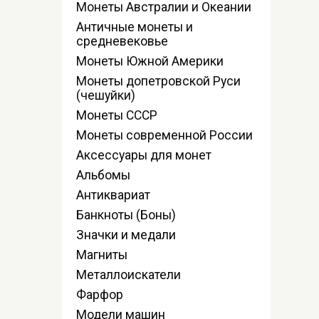
Монеты Австралии и Океании
Античные монеты и
средневековье
Монеты Южной Америки
Монеты допетровской Руси
(чешуйки)
Монеты СССР
Монеты современной России
Аксессуары для монет
Альбомы
Антиквариат
Банкноты (Боны)
Значки и медали
Магниты
Металлоискатели
Фарфор
Модели машин