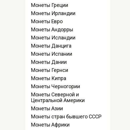
Монеты Греции
Монеты Ирландии
Монеты Евро
Монеты Андорры
Монеты Исландии
Монеты Данцига
Монеты Испании
Монеты Дании
Монеты Гернси
Монеты Кипра
Монеты Черногории
Монеты Северной и
Центральной Америки
Монеты Азии
Монеты стран бывшего СССР
Монеты Африки