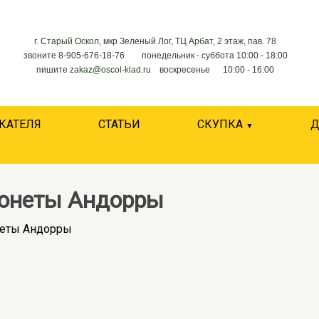
г. Старый Оскол, мкр Зеленый Лог, ТЦ Арбат, 2 этаж, пав. 78
звоните 8-905-676-18-76 понедельник - суббота 10:00 - 18:00
пишите
zakaz@oscol-klad.ru
воскресенье 10:00 - 16:00
КАТЕЛЯ
СТАТЬИ
СКУПКА
Д
онеты Андорры
еты Андорры