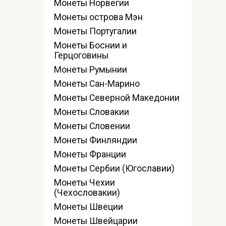
Монеты Норвегии
Монеты острова Мэн
Монеты Португалии
Монеты Боснии и
Герцоговины
Монеты Румынии
Монеты Сан-Марино
Монеты Северной Македонии
Монеты Словакии
Монеты Словении
Монеты Финляндии
Монеты Франции
Монеты Сербии (Югославии)
Монеты Чехии
(Чехословакии)
Монеты Швеции
Монеты Швейцарии