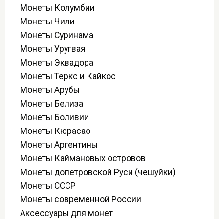
Монеты Колумбии
Монеты Чили
Монеты Суринама
Монеты Уругвая
Монеты Эквадора
Монеты Теркс и Кайкос
Монеты Арубы
Монеты Белиза
Монеты Боливии
Монеты Кюрасао
Монеты Аргентины
Монеты Каймановых островов
Монеты допетровской Руси (чешуйки)
Монеты СССР
Монеты современной России
Аксессуары для монет