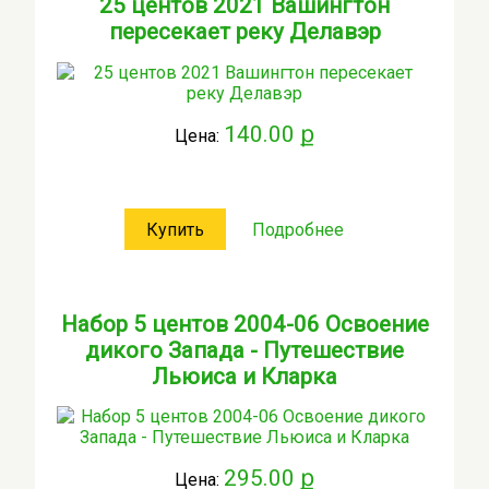
25 центов 2021 Вашингтон
пересекает реку Делавэр
140.00 ք
Цена:
Купить
Подробнее
Набор 5 центов 2004-06 Освоение
дикого Запада - Путешествие
Льюиса и Кларка
295.00 ք
Цена: