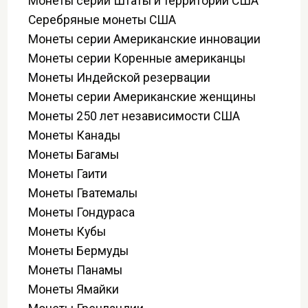
Монеты серии Штаты и территории США
Серебряные монеты США
Монеты серии Американские инновации
Монеты серии Коренные американцы
Монеты Индейской резервации
Монеты серии Американские женщины
Монеты 250 лет независимости США
Монеты Канады
Монеты Багамы
Монеты Гаити
Монеты Гватемалы
Монеты Гондураса
Монеты Кубы
Монеты Бермуды
Монеты Панамы
Монеты Ямайки