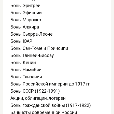
Боны Эритреи
Боны Эфиопии
Боны Марокко
Боны Алжира
Боны Сьерра-Леоне
Боны ЮАР
Боны Сан-Томе и Принсипи
Боны Гвинеи-Биссау
Боны Кении
Боны Намибии
Боны Танзании
Боны Российской империи до 1917 гг
Боны СССР (1922-1991)
Акции, облигации, лотереи
Боны гражданской войны (1917-1922)
Банкноты современной России