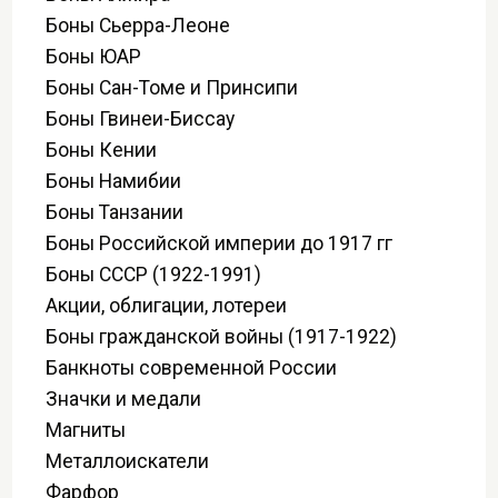
Боны Сьерра-Леоне
Боны ЮАР
Боны Сан-Томе и Принсипи
Боны Гвинеи-Биссау
Боны Кении
Боны Намибии
Боны Танзании
Боны Российской империи до 1917 гг
Боны СССР (1922-1991)
Акции, облигации, лотереи
Боны гражданской войны (1917-1922)
Банкноты современной России
Значки и медали
Магниты
Металлоискатели
Фарфор