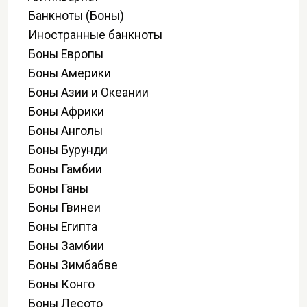
Банкноты (Боны)
Иностранные банкноты
Боны Европы
Боны Америки
Боны Азии и Океании
Боны Африки
Боны Анголы
Боны Бурунди
Боны Гамбии
Боны Ганы
Боны Гвинеи
Боны Египта
Боны Замбии
Боны Зимбабве
Боны Конго
Боны Лесото