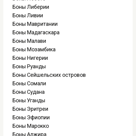
Боны Либерии
Боны Ливии
Боны Мавритании
Боны Мадагаскара
Боны Малави
Боны Мозамбика
Боны Нигерии
Боны Руанды
Боны Сейшельских островов
Боны Сомали
Боны Судана
Боны Уганды
Боны Эритреи
Боны Эфиопии
Боны Марокко
Боны Алжира