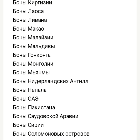
Боны Киргизии
Боны Лаоса
Боны Ливана
Боны Макао
Боны Малайзии
Боны Мальдивы
Боны Гонконга
Боны Монголии
Боны Мьянмы
Боны Нидерландских Антилл
Боны Непала
Боны ОАЭ
Боны Пакистана
Боны Саудовской Аравии
Боны Сирии
Боны Соломоновых островов