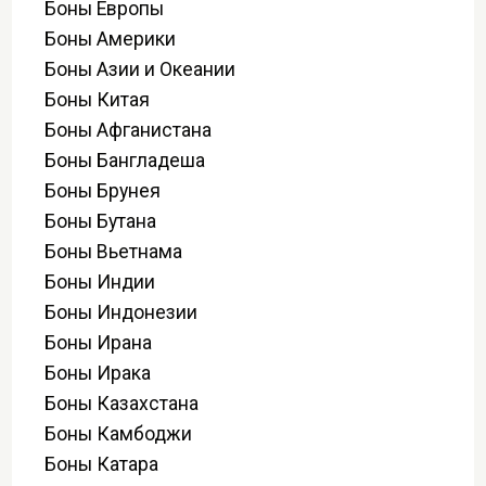
Боны Европы
Боны Америки
Боны Азии и Океании
Боны Китая
Боны Афганистана
Боны Бангладеша
Боны Брунея
Боны Бутана
Боны Вьетнама
Боны Индии
Боны Индонезии
Боны Ирана
Боны Ирака
Боны Казахстана
Боны Камбоджи
Боны Катара