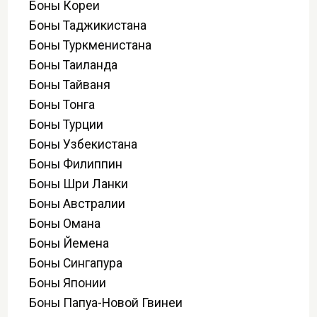
Боны Кореи
Боны Таджикистана
Боны Туркменистана
Боны Таиланда
Боны Тайваня
Боны Тонга
Боны Турции
Боны Узбекистана
Боны Филиппин
Боны Шри Ланки
Боны Австралии
Боны Омана
Боны Йемена
Боны Сингапура
Боны Японии
Боны Папуа-Новой Гвинеи