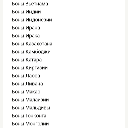
Боны Вьетнама
Боны Индии
Боны Индонезии
Боны Ирана
Боны Ирака
Боны Казахстана
Боны Камбоджи
Боны Катара
Боны Киргизии
Боны Лаоса
Боны Ливана
Боны Макао
Боны Малайзии
Боны Мальдивы
Боны Гонконга
Боны Монголии