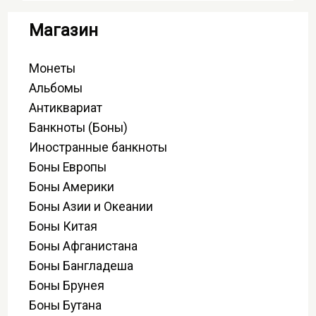
Магазин
Монеты
Альбомы
Антиквариат
Банкноты (Боны)
Иностранные банкноты
Боны Европы
Боны Америки
Боны Азии и Океании
Боны Китая
Боны Афганистана
Боны Бангладеша
Боны Брунея
Боны Бутана