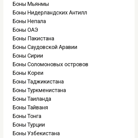
Боны Мьянмы
Боны Нидерландских Антилл
Боны Непала
Боны ОАЭ
Боны Пакистана
Боны Саудовской Аравии
Боны Сирии
Боны Соломоновых островов
Боны Кореи
Боны Таджикистана
Боны Туркменистана
Боны Таиланда
Боны Тайваня
Боны Тонга
Боны Турции
Боны Узбекистана