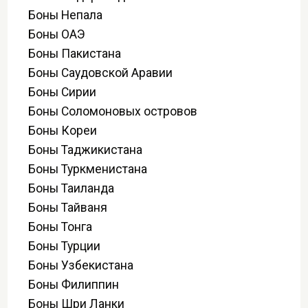
Боны Непала
Боны ОАЭ
Боны Пакистана
Боны Саудовской Аравии
Боны Сирии
Боны Соломоновых островов
Боны Кореи
Боны Таджикистана
Боны Туркменистана
Боны Таиланда
Боны Тайваня
Боны Тонга
Боны Турции
Боны Узбекистана
Боны Филиппин
Боны Шри Ланки