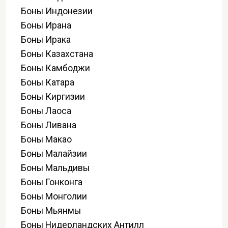
Боны Индонезии
Боны Ирана
Боны Ирака
Боны Казахстана
Боны Камбоджи
Боны Катара
Боны Киргизии
Боны Лаоса
Боны Ливана
Боны Макао
Боны Малайзии
Боны Мальдивы
Боны Гонконга
Боны Монголии
Боны Мьянмы
Боны Нидерландских Антилл