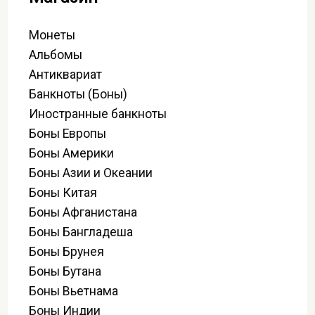
Монеты
Альбомы
Антиквариат
Банкноты (Боны)
Иностранные банкноты
Боны Европы
Боны Америки
Боны Азии и Океании
Боны Китая
Боны Афганистана
Боны Бангладеша
Боны Брунея
Боны Бутана
Боны Вьетнама
Боны Индии