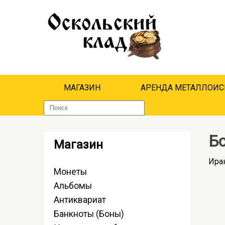
МАГАЗИН
АРЕНДА МЕТАЛЛОИС
Б
Магазин
Ира
Монеты
Альбомы
Антиквариат
Банкноты (Боны)