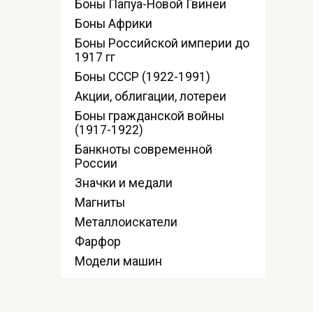
Боны Папуа-Новой Гвинеи
Боны Африки
Боны Российской империи до
1917 гг
Боны СССР (1922-1991)
Акции, облигации, лотереи
Боны гражданской войны
(1917-1922)
Банкноты современной
России
Значки и медали
Магниты
Металлоискатели
Фарфор
Модели машин