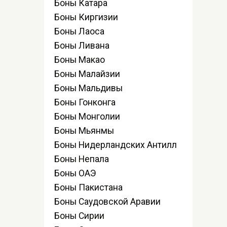
Боны Катара
Боны Киргизии
Боны Лаоса
Боны Ливана
Боны Макао
Боны Малайзии
Боны Мальдивы
Боны Гонконга
Боны Монголии
Боны Мьянмы
Боны Нидерландских Антилл
Боны Непала
Боны ОАЭ
Боны Пакистана
Боны Саудовской Аравии
Боны Сирии