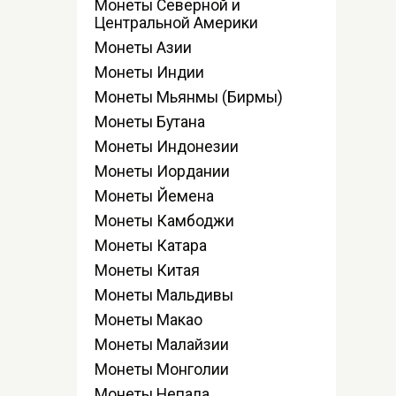
Монеты Северной и
Центральной Америки
Монеты Азии
Монеты Индии
Монеты Мьянмы (Бирмы)
Монеты Бутана
Монеты Индонезии
Монеты Иордании
Монеты Йемена
Монеты Камбоджи
Монеты Катара
Монеты Китая
Монеты Мальдивы
Монеты Макао
Монеты Малайзии
Монеты Монголии
Монеты Непала