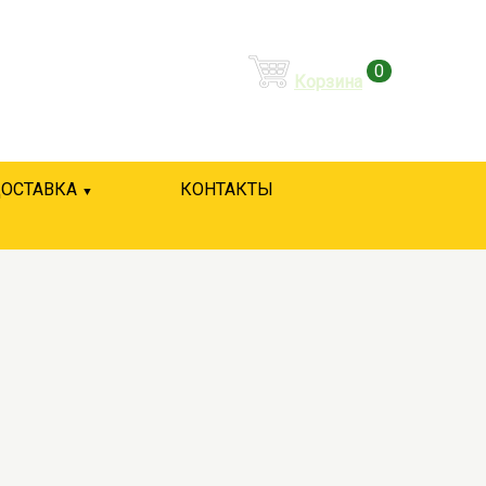
0
Корзина
ОСТАВКА
КОНТАКТЫ