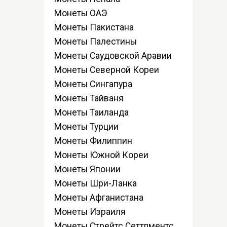
Монеты ОАЭ
Монеты Пакистана
Монеты Палестины
Монеты Саудовской Аравии
Монеты Северной Кореи
Монеты Сингапура
Монеты Тайваня
Монеты Таиланда
Монеты Турции
Монеты Филиппин
Монеты Южной Кореи
Монеты Японии
Монеты Шри-Ланка
Монеты Афганистана
Монеты Израиля
Монеты Стрейтс Сеттлментс