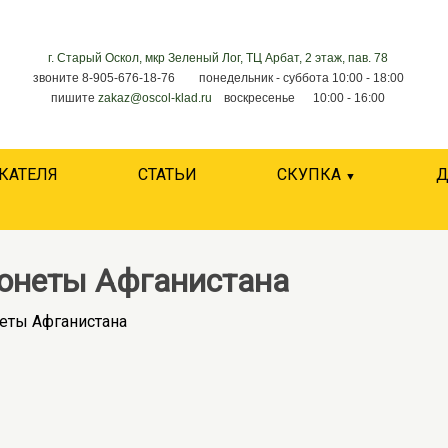
г. Старый Оскол, мкр Зеленый Лог, ТЦ Арбат, 2 этаж, пав. 78
звоните 8-905-676-18-76 понедельник - суббота 10:00 - 18:00
пишите
zakaz@oscol-klad.ru
воскресенье 10:00 - 16:00
КАТЕЛЯ
СТАТЬИ
СКУПКА
Д
онеты Афганистана
еты Афганистана