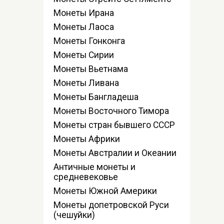
Монеты Ирана
Монеты Лаоса
Монеты Гонконга
Монеты Сирии
Монеты Вьетнама
Монеты Ливана
Монеты Бангладеша
Монеты Восточного Тимора
Монеты стран бывшего СССР
Монеты Африки
Монеты Австралии и Океании
Античные монеты и
средневековье
Монеты Южной Америки
Монеты допетровской Руси
(чешуйки)