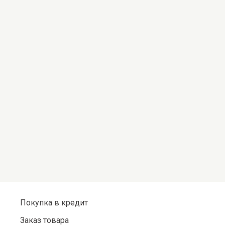
Покупка в кредит
Заказ товара