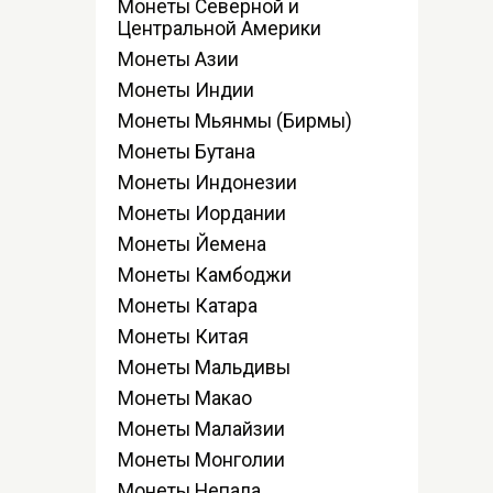
Монеты Северной и
Центральной Америки
Монеты Азии
Монеты Индии
Монеты Мьянмы (Бирмы)
Монеты Бутана
Монеты Индонезии
Монеты Иордании
Монеты Йемена
Монеты Камбоджи
Монеты Катара
Монеты Китая
Монеты Мальдивы
Монеты Макао
Монеты Малайзии
Монеты Монголии
Монеты Непала