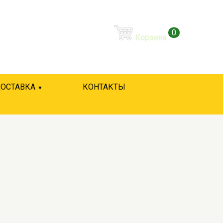
0
Корзина
ОСТАВКА
КОНТАКТЫ