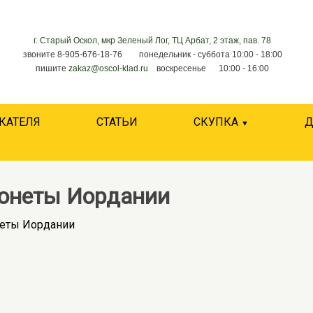
г. Старый Оскол, мкр Зеленый Лог, ТЦ Арбат, 2 этаж, пав. 78
звоните 8-905-676-18-76 понедельник - суббота 10:00 - 18:00
пишите
zakaz@oscol-klad.ru
воскресенье 10:00 - 16:00
КАТЕЛЯ
СТАТЬИ
СКУПКА
Д
онеты Иордании
еты Иордании