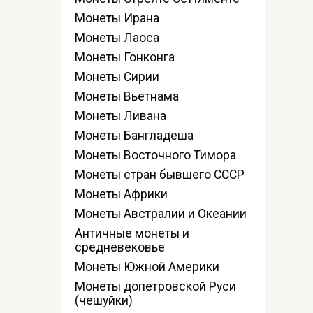
Монеты Ирана
Монеты Лаоса
Монеты Гонконга
Монеты Сирии
Монеты Вьетнама
Монеты Ливана
Монеты Бангладеша
Монеты Восточного Тимора
Монеты стран бывшего СССР
Монеты Африки
Монеты Австралии и Океании
Античные монеты и
средневековье
Монеты Южной Америки
Монеты допетровской Руси
(чешуйки)