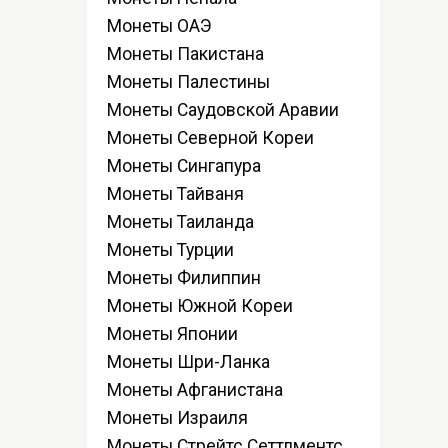
Монеты ОАЭ
Монеты Пакистана
Монеты Палестины
Монеты Саудовской Аравии
Монеты Северной Кореи
Монеты Сингапура
Монеты Тайваня
Монеты Таиланда
Монеты Турции
Монеты Филиппин
Монеты Южной Кореи
Монеты Японии
Монеты Шри-Ланка
Монеты Афганистана
Монеты Израиля
Монеты Стрейтс Сеттлментс