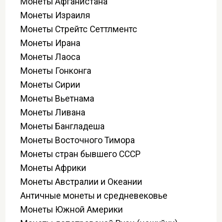
Монеты Афганистана
Монеты Израиля
Монеты Стрейтс Сеттлментс
Монеты Ирана
Монеты Лаоса
Монеты Гонконга
Монеты Сирии
Монеты Вьетнама
Монеты Ливана
Монеты Бангладеша
Монеты Восточного Тимора
Монеты стран бывшего СССР
Монеты Африки
Монеты Австралии и Океании
Античные монеты и средневековье
Монеты Южной Америки