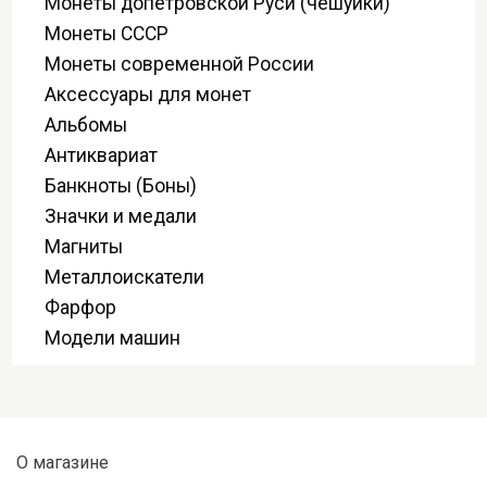
Монеты допетровской Руси (чешуйки)
Монеты СССР
Монеты современной России
Аксессуары для монет
Альбомы
Антиквариат
Банкноты (Боны)
Значки и медали
Магниты
Металлоискатели
Фарфор
Модели машин
О магазине