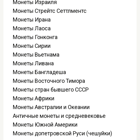
Монеты Израиля
Монеты Стрейтс Сеттлментс
Монеты Ирана
Монеты Лаоса
Монеты Гонконга
Монеты Сирии
Монеты Вьетнама
Монеты Ливана
Монеты Бангладеша
Монеты Восточного Тимора
Монеты стран бывшего СССР
Монеты Африки
Монеты Австралии и Океании
Античные монеты и средневековье
Монеты Южной Америки
Монеты допетровской Руси (чешуйки)