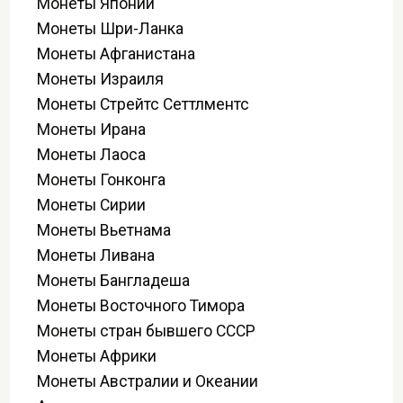
Монеты Японии
Монеты Шри-Ланка
Монеты Афганистана
Монеты Израиля
Монеты Стрейтс Сеттлментс
Монеты Ирана
Монеты Лаоса
Монеты Гонконга
Монеты Сирии
Монеты Вьетнама
Монеты Ливана
Монеты Бангладеша
Монеты Восточного Тимора
Монеты стран бывшего СССР
Монеты Африки
Монеты Австралии и Океании